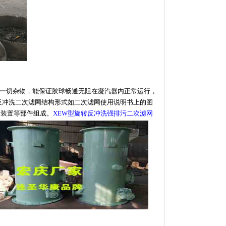
的一切杂物，能保证胶球畅通无阻在凝汽器内正常运行，
反冲洗二次滤网结构形式如二次滤网使用说明书上的图
污装置等部件组成。
XEW型旋转反冲洗强排污二次滤网