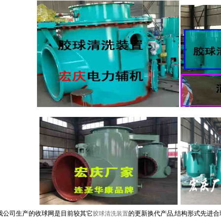
公司生产的收球网是目前较其它
的更新换代产品,结构形式先进合理
胶球清洗装置