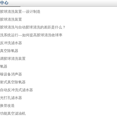
器胶球清洗装置---设计制造
器胶球清洗装置
动胶球清洗与自动胶球清洗的差距是什么？
清洗系统运行---如何提高胶球清洗收球率
动反冲洗滤水器
学真空除氧器
空调胶球清洗装置
除氧器
降噪设备消声器
喷射式真空除氧器
全自动反冲洗式滤水器
激光打孔滤水器
器换管改造
多功能真空滤油机