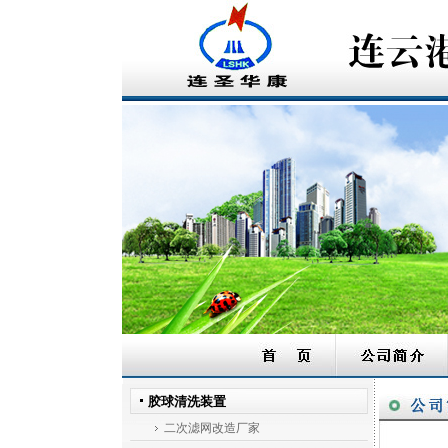
胶球清洗装置
二次滤网改造厂家