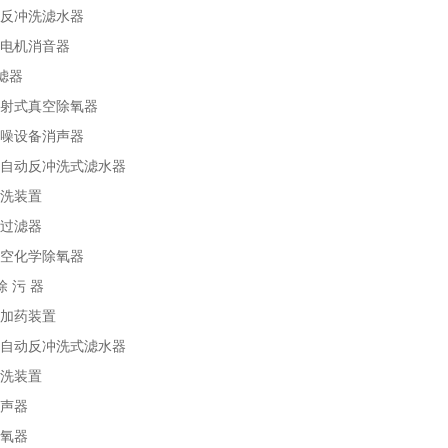
动反冲洗滤水器
发电机消音器
滤器
喷射式真空除氧器
降噪设备消声器
全自动反冲洗式滤水器
清洗装置
质过滤器
真空化学除氧器
除 污 器
盐加药装置
全自动反冲洗式滤水器
清洗装置
消声器
除氧器