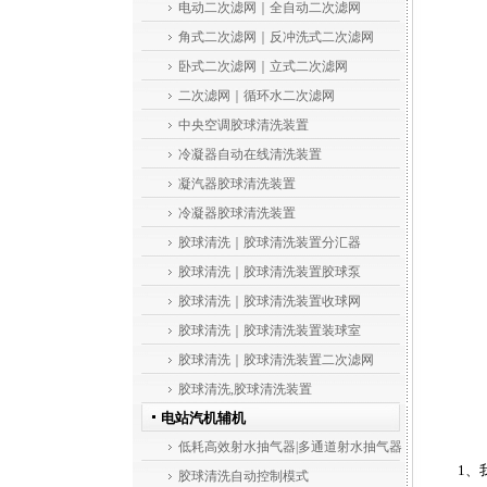
电动二次滤网｜全自动二次滤网
角式二次滤网｜反冲洗式二次滤网
卧式二次滤网｜立式二次滤网
二次滤网｜循环水二次滤网
中央空调胶球清洗装置
冷凝器自动在线清洗装置
凝汽器胶球清洗装置
冷凝器胶球清洗装置
胶球清洗｜胶球清洗装置分汇器
胶球清洗｜胶球清洗装置胶球泵
胶球清洗｜胶球清洗装置收球网
胶球清洗｜胶球清洗装置装球室
胶球清洗｜胶球清洗装置二次滤网
胶球清洗,胶球清洗装置
电站汽机辅机
低耗高效射水抽气器|多通道射水抽气器
1、我
胶球清洗自动控制模式