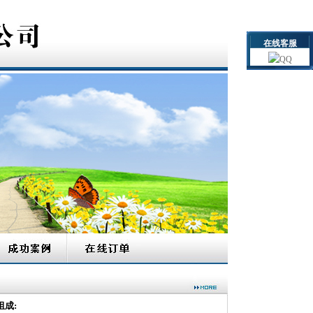
在线客服
成: