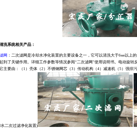
洗系统相关产品：
滤网
：二次滤网是冷却水净化装置的主要设备之一，它可以清洗大于6㎜以上
起到了关键作用。详细工作参数等情况参阅“二次滤网”使用说明书。电动旋转
它主要由：（1）壳体（2）不锈钢网芯（3）传动机构（4）减速机（5）强排
却水二次过滤净化装置)