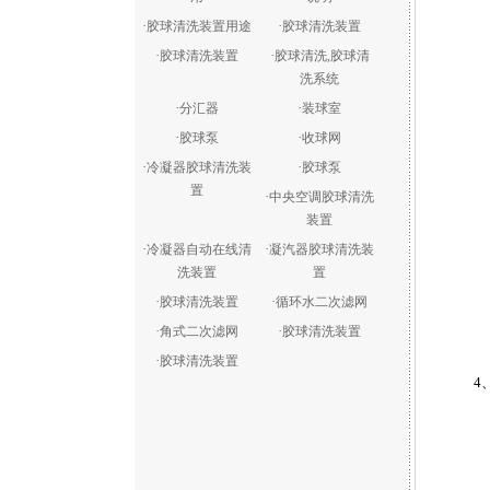
·
·
胶球清洗装置用途
胶球清洗装置
·
·
胶球清洗装置
胶球清洗,胶球清
洗系统
·
·
分汇器
装球室
·
·
胶球泵
收球网
·
·
冷凝器胶球清洗装
胶球泵
置
·
中央空调胶球清洗
装置
·
·
冷凝器自动在线清
凝汽器胶球清洗装
洗装置
置
·
·
胶球清洗装置
循环水二次滤网
·
·
角式二次滤网
胶球清洗装置
·
胶球清洗装置
4、分