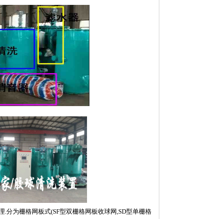
.分为栅格网板式(SF型双栅格网板收球网,SD型单栅格